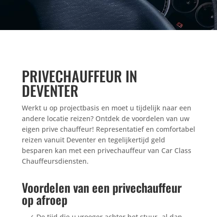
PRIVECHAUFFEUR IN
DEVENTER
Werkt u op projectbasis en moet u tijdelijk naar een
andere locatie reizen? Ontdek de voordelen van uw
eigen prive chauffeur! Representatief en comfortabel
reizen vanuit Deventer en tegelijkertijd geld
besparen kan met een privechauffeur van Car Class
Chauffeursdiensten.
Voordelen van een privechauffeur
op afroep
✓
De tijd die u vroeger achter het stuur -al dan