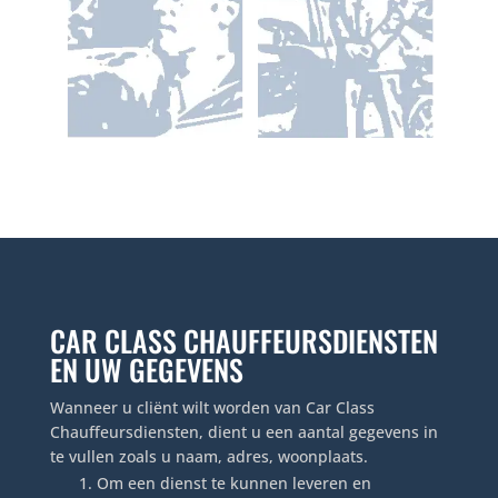
CAR CLASS CHAUFFEURSDIENSTEN
EN UW GEGEVENS
Wanneer u cliënt wilt worden van Car Class
Chauffeursdiensten, dient u een aantal gegevens in
te vullen zoals u naam, adres, woonplaats.
Om een dienst te kunnen leveren en