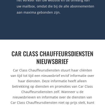
het verkeer van uw website en de omvang van
uw mailbox, omdat die bij de alle abonnementen
aan maxima gebonden zijn.
CAR CLASS CHAUFFEURSDIENSTEN
NIEUWSBRIEF
Car Class Chauffeursdiensten stuurt haar cliënten
van tijd tot tijd een nieuwsbrief en/of informatie over
haar diensten. Deze informatie heeft alleen
betrekking op diensten en promoties van Car Class
Chauffeursdiensten zelf. Wanneer u de
nieuwsbrieven en informatie over de diensten van
Car Class Chauffeursdiensten niet op prijs stelt, kunt